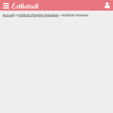
Accueil
>
instituts Flandre Orientale
>
instituts Vrasene