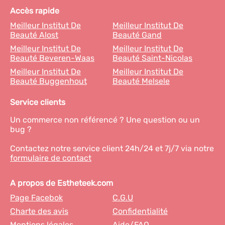
Accès rapide
Meilleur Institut De
Meilleur Institut De
Beauté Alost
Beauté Gand
Meilleur Institut De
Meilleur Institut De
Beauté Beveren-Waas
Beauté Saint-Nicolas
Meilleur Institut De
Meilleur Institut De
Beauté Buggenhout
Beauté Melsele
Service clients
Un commerce non référencé ? Une question ou un
bug ?
Contactez notre service client 24h/24 et 7j/7 via notre
formulaire de contact
A propos de Estheteek.com
Page Facebok
C.G.U
Charte des avis
Confidentialité
Mentions légales
Aide/FAQ