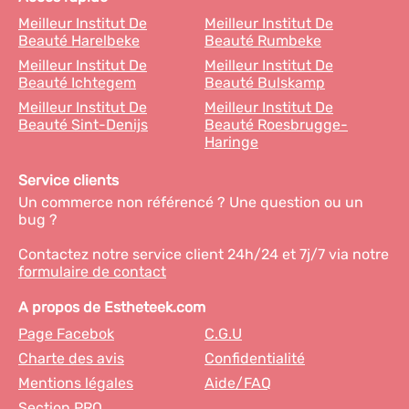
Meilleur Institut De
Meilleur Institut De
Beauté Harelbeke
Beauté Rumbeke
Meilleur Institut De
Meilleur Institut De
Beauté Ichtegem
Beauté Bulskamp
Meilleur Institut De
Meilleur Institut De
Beauté Sint-Denijs
Beauté Roesbrugge-
Haringe
Service clients
Un commerce non référencé ? Une question ou un
bug ?
Contactez notre service client 24h/24 et 7j/7 via notre
formulaire de contact
A propos de Estheteek.com
Page Facebok
C.G.U
Charte des avis
Confidentialité
Mentions légales
Aide/FAQ
Section PRO