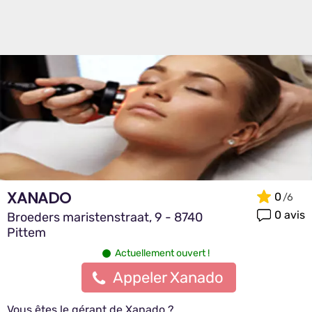
XANADO
0
0 avis
Broeders maristenstraat, 9 - 8740
Pittem
Actuellement ouvert !
Appeler Xanado
Vous êtes le gérant de Xanado ?