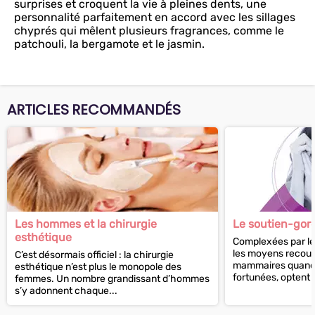
surprises et croquent la vie à pleines dents, une
personnalité parfaitement en accord avec les sillages
chyprés qui mêlent plusieurs fragrances, comme le
patchouli, la bergamote et le jasmin.
ARTICLES RECOMMANDÉS
Les hommes et la chirurgie
Le soutien-gor
esthétique
Complexées par leu
les moyens recour
C’est désormais officiel : la chirurgie
mammaires quand 
esthétique n’est plus le monopole des
fortunées, optent
femmes. Un nombre grandissant d’hommes
rembourrés. Une..
s’y adonnent chaque...