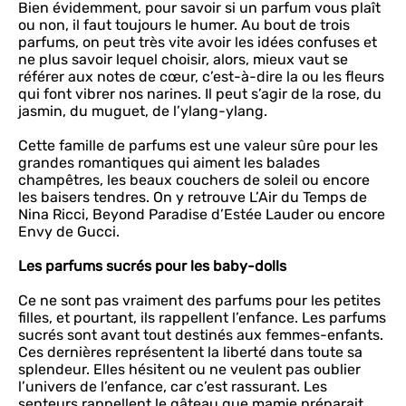
Bien évidemment, pour savoir si un parfum vous plaît
ou non, il faut toujours le humer. Au bout de trois
parfums, on peut très vite avoir les idées confuses et
ne plus savoir lequel choisir, alors, mieux vaut se
référer aux notes de cœur, c’est-à-dire la ou les fleurs
qui font vibrer nos narines. Il peut s’agir de la rose, du
jasmin, du muguet, de l’ylang-ylang.
Cette famille de parfums est une valeur sûre pour les
grandes romantiques qui aiment les balades
champêtres, les beaux couchers de soleil ou encore
les baisers tendres. On y retrouve L’Air du Temps de
Nina Ricci, Beyond Paradise d’Estée Lauder ou encore
Envy de Gucci.
Les parfums sucrés pour les baby-dolls
Ce ne sont pas vraiment des parfums pour les petites
filles, et pourtant, ils rappellent l’enfance. Les parfums
sucrés sont avant tout destinés aux femmes-enfants.
Ces dernières représentent la liberté dans toute sa
splendeur. Elles hésitent ou ne veulent pas oublier
l’univers de l’enfance, car c’est rassurant. Les
senteurs rappellent le gâteau que mamie préparait