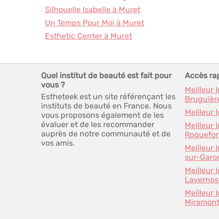
Silhouelle Isabelle à Muret
Un Temps Pour Moi à Muret
Esthetic Center à Muret
Quel institut de beauté est fait pour
Accès ra
vous ?
Meilleur 
Estheteek est un site référençant les
Bruguièr
instituts de beauté en France. Nous
Meilleur 
vous proposons également de les
évaluer et de les recommander
Meilleur 
auprès de notre communauté et de
Roquefor
vos amis.
Meilleur 
sur-Garo
Meilleur 
Lavernos
Meilleur 
Miramon