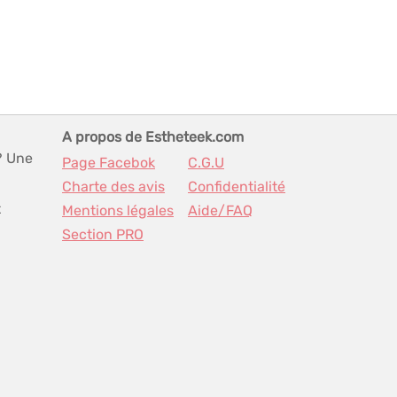
A propos de Estheteek.com
? Une
Page Facebok
C.G.U
Charte des avis
Confidentialité
t
Mentions légales
Aide/FAQ
Section PRO