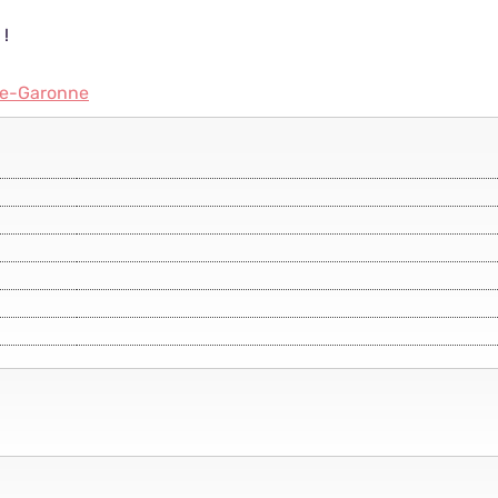
 !
ute-Garonne