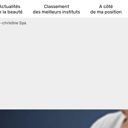
Actualités
Classement
A côté
e la beauté
des meilleurs instituts
de ma position
-christine Spa