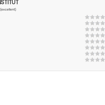
NSTITUT
 (excellent)