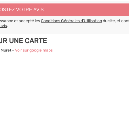
aissance et accepté les
Conditions Générales d’Utilisation
du site, et con
avis
.
UR UNE CARTE
 Muret -
Voir sur google maps