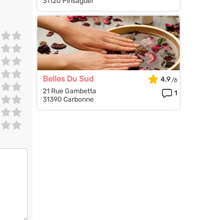
31120 Pinsaguel
Belles Du Sud
4.9
21 Rue Gambetta
1
31390 Carbonne