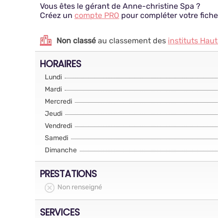
Vous êtes le gérant de Anne-christine Spa ?
Créez un
compte PRO
pour compléter votre fiche
Non classé
au classement des
instituts Ha
HORAIRES
Lundi
Mardi
Mercredi
Jeudi
Vendredi
Samedi
Dimanche
PRESTATIONS
Non renseigné
SERVICES