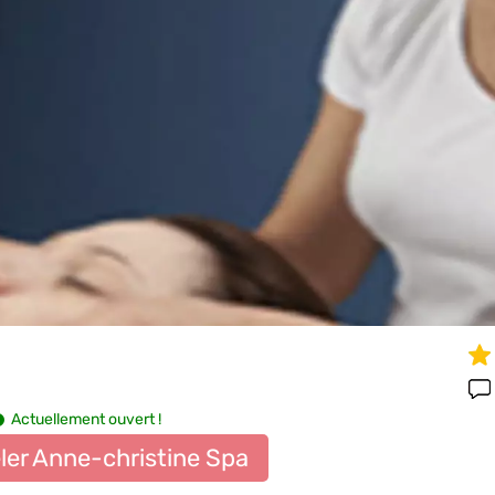
Actuellement ouvert !
ler Anne-christine Spa