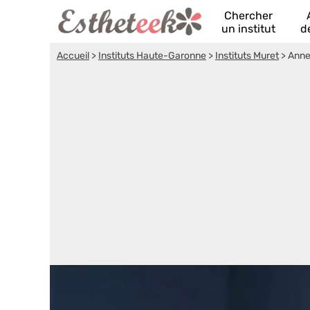
Chercher
un institut
d
Accueil
>
Instituts Haute-Garonne
>
Instituts Muret
>
Anne