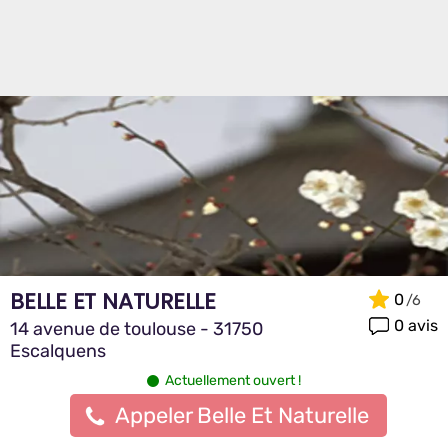
BELLE ET NATURELLE
0
0 avis
14 avenue de toulouse - 31750
Escalquens
Actuellement ouvert !
Appeler Belle Et Naturelle