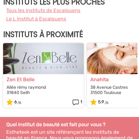
INSTITUTS LES PLUS PROCHES
Tous les instituts de Escalquens
Le L Institut à Escalquens
INSTITUTS À PROXIMITÉ
Zen Et Belle
Anahita
Allée rémy raymond
38 Avenue Castres
31840 Seilh
31500 Toulouse
6
1
5.9
Quel institut de beauté est fait pour vous ?
Estheteek est un site référençant les instituts de
beauté en France. Nous vous proposons également de