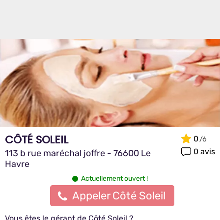
CÔTÉ SOLEIL
0
0 avis
113 b rue maréchal joffre - 76600 Le
Havre
Actuellement ouvert !
Appeler Côté Soleil
Vous êtes le gérant de Côté Soleil ?