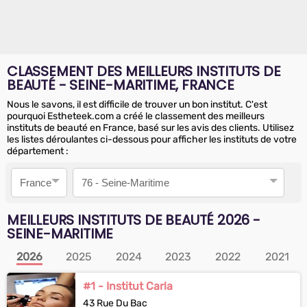
CLASSEMENT DES MEILLEURS INSTITUTS DE
BEAUTÉ - SEINE-MARITIME, FRANCE
Nous le savons, il est difficile de trouver un bon institut. C'est
pourquoi Estheteek.com a créé le classement des meilleurs
instituts de beauté en France, basé sur les avis des clients. Utilisez
les listes déroulantes ci-dessous pour afficher les instituts de votre
département :
Pays
Département
MEILLEURS INSTITUTS DE BEAUTÉ
2026
-
SEINE-MARITIME
2026
2025
2024
2023
2022
2021
#1 - Institut Carla
43 Rue Du Bac