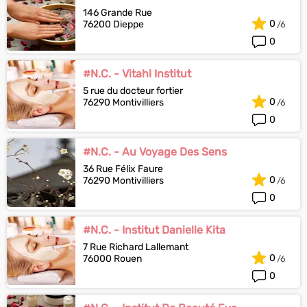
146 Grande Rue
0
76200 Dieppe
0
#N.C. - Vitahl Institut
5 rue du docteur fortier
0
76290 Montivilliers
0
#N.C. - Au Voyage Des Sens
36 Rue Félix Faure
0
76290 Montivilliers
0
#N.C. - Institut Danielle Kita
7 Rue Richard Lallemant
0
76000 Rouen
0