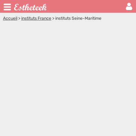
Accueil
>
instituts France
>
instituts Seine-Maritime