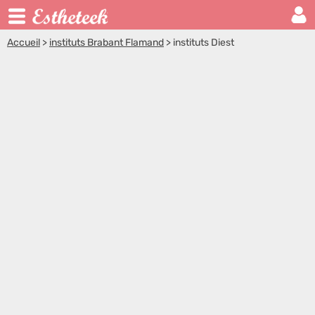
Accueil
>
instituts Brabant Flamand
>
instituts Diest