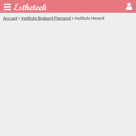
Accueil
>
instituts Brabant Flamand
>
instituts Herent