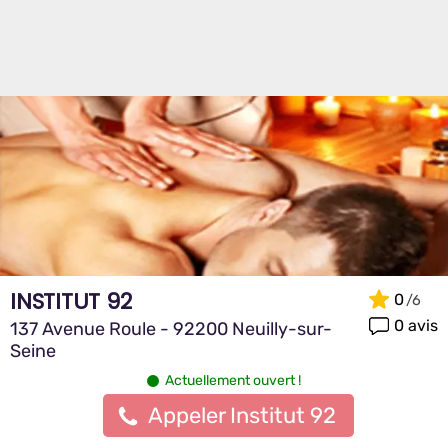
INSTITUT 92
0
0 avis
137 Avenue Roule - 92200 Neuilly-sur-
Seine
Actuellement ouvert !
Appeler Institut 92