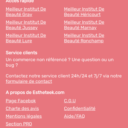
Accès rapide
Meilleur Institut De
Meilleur Institut De
Beauté Gray
Beauté Héricourt
Meilleur Institut De
Meilleur Institut De
Beauté Jussey
Beauté Marnay
Meilleur Institut De
Meilleur Institut De
Beauté Lure
Beauté Ronchamp
Service clients
Un commerce non référencé ? Une question ou un
bug ?
Contactez notre service client 24h/24 et 7j/7 via notre
formulaire de contact
A propos de Estheteek.com
Page Facebok
C.G.U
Charte des avis
Confidentialité
Mentions légales
Aide/FAQ
Section PRO