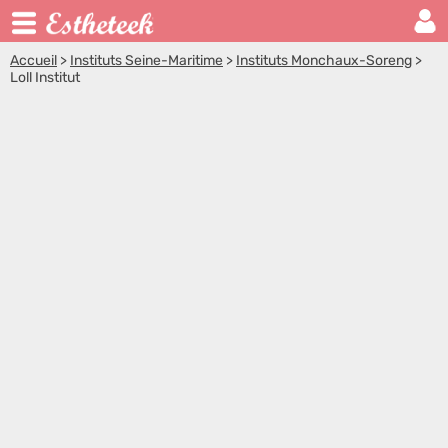
Accueil
>
Instituts Seine-Maritime
>
Instituts Monchaux-Soreng
>
Loll Institut