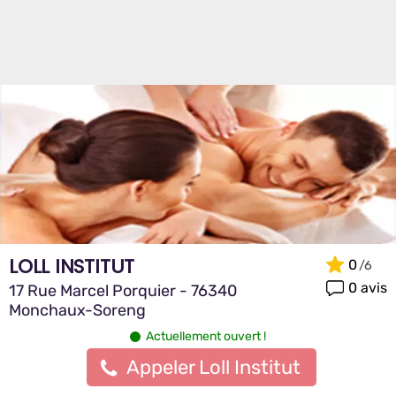
LOLL INSTITUT
0
0 avis
17 Rue Marcel Porquier - 76340
Monchaux-Soreng
Actuellement ouvert !
Appeler Loll Institut