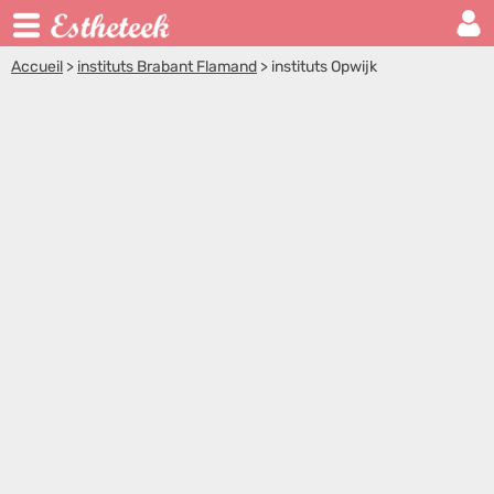
Accueil
>
instituts Brabant Flamand
>
instituts Opwijk