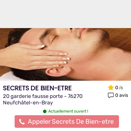
SECRETS DE BIEN-ETRE
0
0 avis
20 garderie fausse porte - 76270
Neufchâtel-en-Bray
Actuellement ouvert !
Appeler Secrets De Bien-etre