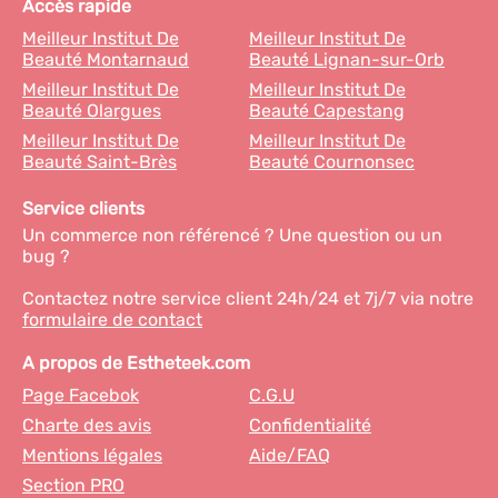
Accès rapide
Meilleur Institut De
Meilleur Institut De
Beauté Montarnaud
Beauté Lignan-sur-Orb
Meilleur Institut De
Meilleur Institut De
Beauté Olargues
Beauté Capestang
Meilleur Institut De
Meilleur Institut De
Beauté Saint-Brès
Beauté Cournonsec
Service clients
Un commerce non référencé ? Une question ou un
bug ?
Contactez notre service client 24h/24 et 7j/7 via notre
formulaire de contact
A propos de Estheteek.com
Page Facebok
C.G.U
Charte des avis
Confidentialité
Mentions légales
Aide/FAQ
Section PRO