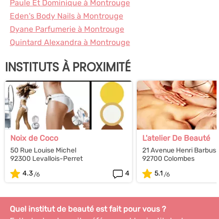
Paule Et Dominique à Montrouge
Eden's Body Nails à Montrouge
Dyane Parfumerie à Montrouge
Quintard Alexandra à Montrouge
INSTITUTS À PROXIMITÉ
Noix de Coco
L'atelier De Beauté
50 Rue Louise Michel
21 Avenue Henri Barbus
92300 Levallois-Perret
92700 Colombes
4.3
4
5.1
Quel institut de beauté est fait pour vous ?