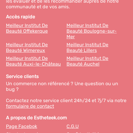
les évaluer et de les recommander auprès de notre
communauté et de vos amis.
Accès rapide
Meilleur Institut De
Meilleur Institut De
Beauté Offekerque
Beauté Boulogne-sur-
Mer
Meilleur Institut De
Meilleur Institut De
Beauté Wimereux
Beauté Lillers
Meilleur Institut De
Meilleur Institut De
Beauté Auxi-le-Château
Beauté Auchel
Service clients
Un commerce non référencé ? Une question ou un
bug ?
Contactez notre service client 24h/24 et 7j/7 via notre
formulaire de contact
A propos de Estheteek.com
Page Facebok
C.G.U