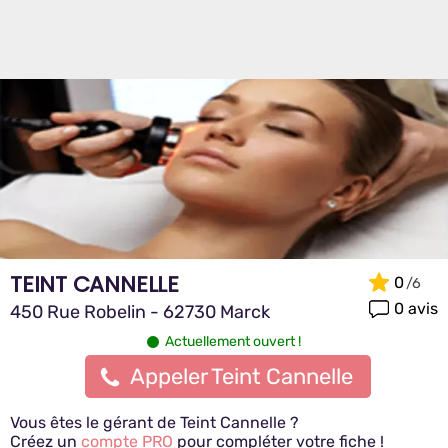
TEINT CANNELLE
0
0 avis
450 Rue Robelin - 62730 Marck
Actuellement ouvert !
Appeler Teint Cannelle
Vous êtes le gérant de Teint Cannelle ?
Créez un
compte PRO
pour compléter votre fiche !