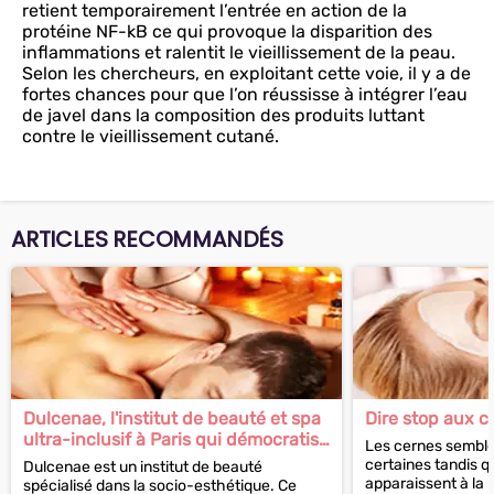
retient temporairement l’entrée en action de la
protéine NF-kB ce qui provoque la disparition des
inflammations et ralentit le vieillissement de la peau.
Selon les chercheurs, en exploitant cette voie, il y a de
fortes chances pour que l’on réussisse à intégrer l’eau
de javel dans la composition des produits luttant
contre le vieillissement cutané.
ARTICLES RECOMMANDÉS
Dulcenae, l'institut de beauté et spa
Dire stop aux c
ultra-inclusif à Paris qui démocratise
Les cernes semblen
le bien-être
certaines tandis qu
Dulcenae est un institut de beauté
apparaissent à la 
spécialisé dans la socio-esthétique. Ce