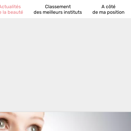
Actualités
Classement
A côté
e la beauté
des meilleurs instituts
de ma position