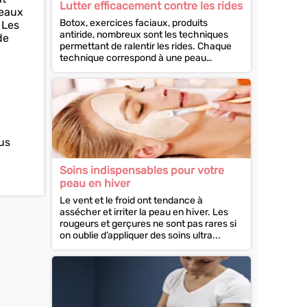
Lutter efficacement contre les rides
peaux
Botox, exercices faciaux, produits
 Les
antiride, nombreux sont les techniques
de
permettant de ralentir les rides. Chaque
technique correspond à une peau
spécifique. Une correspondance que...
lus
Soins indispensables pour votre
peau en hiver
Le vent et le froid ont tendance à
assécher et irriter la peau en hiver. Les
rougeurs et gerçures ne sont pas rares si
on oublie d’appliquer des soins ultra...