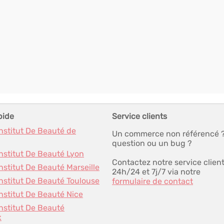
pide
Service clients
Institut De Beauté de
Un commerce non référencé 
question ou un bug ?
Institut De Beauté Lyon
Contactez notre service clien
Institut De Beauté Marseille
24h/24 et 7j/7 via notre
Institut De Beauté Toulouse
formulaire de contact
Institut De Beauté Nice
Institut De Beauté
x