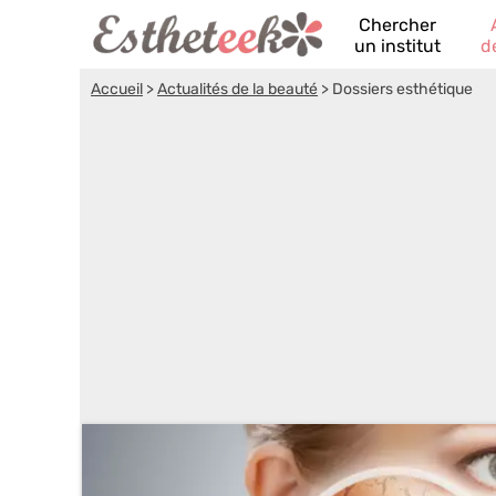
Chercher
un institut
d
Accueil
>
Actualités de la beauté
>
Dossiers esthétique