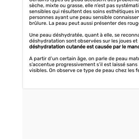
sèche, mixte ou grasse, elle n’est pas systémat
sensibles qui résultent des soins esthétiques 
personnes ayant une peau sensible connaissent
brûlure. La peau peut aussi présenter des rou
Une peau déshydratée, quant à elle, se reconnaî
déshydratation sont observées sur les joues et s
déshydratation cutanée est causée par le manqu
A partir d’un certain âge, on parle de peau ma
s’accentue progressivement s’il est laissé sans 
visibles. On observe ce type de peau chez le