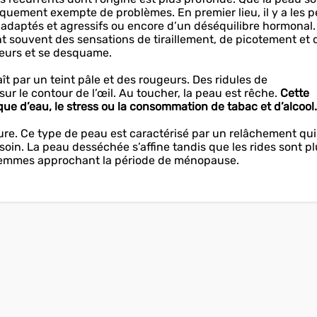
iquement exempte de problèmes. En premier lieu, il y a les 
inadaptés et agressifs ou encore d’un déséquilibre hormonal.
 souvent des sensations de tiraillement, de picotement et 
geurs et se desquame.
t par un teint pâle et des rougeurs. Des ridules de
ur le contour de l’œil. Au toucher, la peau est rêche.
Cette
e d’eau, le stress ou la consommation de tabac et d’alcool.
ture. Ce type de peau est caractérisé par un relâchement qui
soin. La peau desséchée s’affine tandis que les rides sont p
s femmes approchant la période de ménopause.