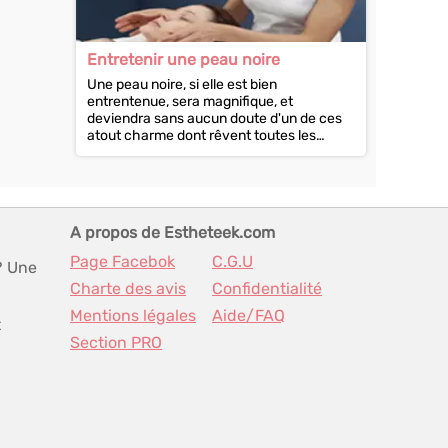
Entretenir une peau noire
Une peau noire, si elle est bien
entrentenue, sera magnifique, et
deviendra sans aucun doute d'un de ces
atout charme dont rêvent toutes les
femmes... Pourtant, la peau noire...
A propos de Estheteek.com
Page Facebok
C.G.U
? Une
Charte des avis
Confidentialité
Mentions légales
Aide/FAQ
t
Section PRO