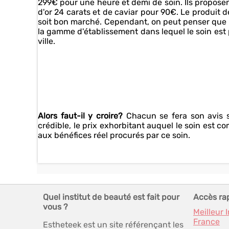
299€ pour une heure et demi de soin. Ils propose
d'or 24 carats et de caviar pour 90€. Le produit de
soit bon marché. Cependant, on peut penser que ce
la gamme d'établissement dans lequel le soin est pr
ville.
Alors faut-il y croire?
Chacun se fera son avis su
crédible, le prix exhorbitant auquel le soin est com
aux bénéfices réel procurés par ce soin.
Quel institut de beauté est fait pour
Accès ra
vous ?
Meilleur 
France
Estheteek est un site référençant les