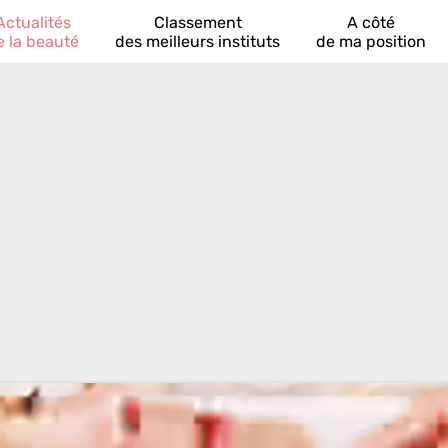
Actualités
Classement
A côté
e la beauté
des meilleurs instituts
de ma position