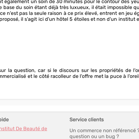
nt également un soin de 30 minutes pour le contour des ye
 base du soin étant déjà très luxueux, il était impossible qu
 n'est pas la seule raison à ce prix élevé, entrent en jeu 
oposé, il s'agit ici d'un hôtel 5 étoiles et non d'un institut 
r la question, car si le discours sur les propriétés de l'
mercialisé et le côté racolleur de l'offre met la puce à l'orei
pide
Service clients
Institut De Beauté de
Un commerce non référencé 
question ou un bug ?