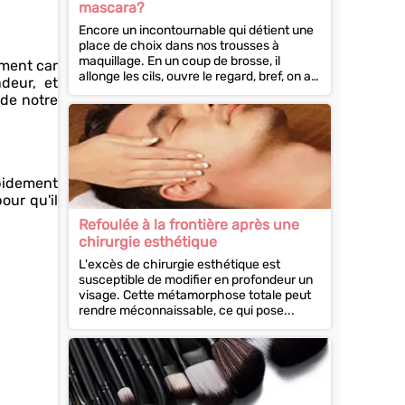
mascara?
Encore un incontournable qui détient une
place de choix dans nos trousses à
maquillage. En un coup de brosse, il
ement car
allonge les cils, ouvre le regard, bref, on a
deur, et
du mal à...
 de notre
apidement
our qu'il
Refoulée à la frontière après une
chirurgie esthétique
L'excès de chirurgie esthétique est
susceptible de modifier en profondeur un
visage. Cette métamorphose totale peut
rendre méconnaissable, ce qui pose...