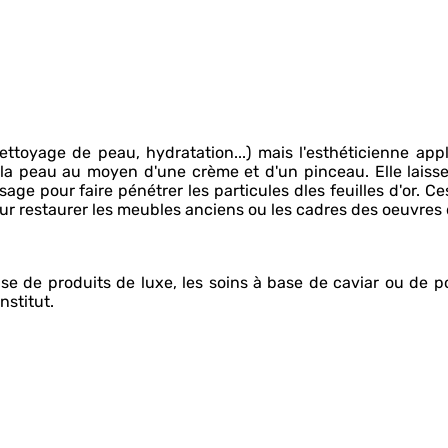
(nettoyage de peau, hydratation...) mais l'esthéticienne app
 à la peau au moyen d'une crème et d'un pinceau. Elle laiss
e pour faire pénétrer les particules dles feuilles d'or. Ces
pour restaurer les meubles anciens ou les cadres des oeuvres 
e de produits de luxe, les soins à base de caviar ou de 
nstitut.