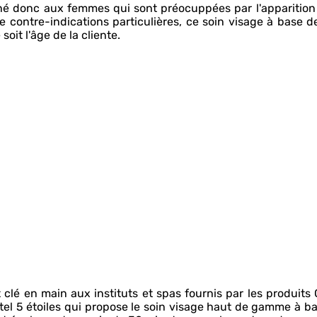
stiné donc aux femmes qui sont préocuppées par l'apparition
e contre-indications particulières, ce soin visage à base de
oit l'âge de la cliente.
clé en main aux instituts et spas fournis par les produits 
el 5 étoiles qui propose le soin visage haut de gamme à ba