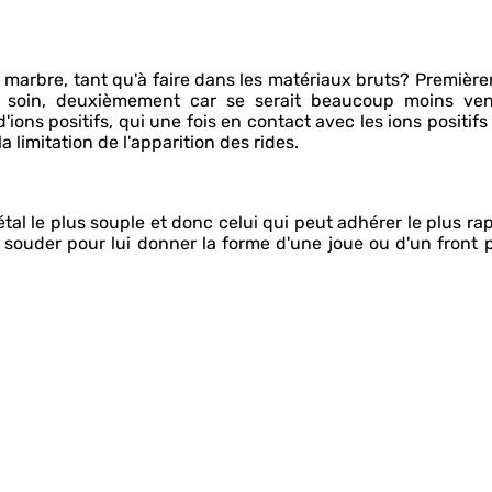
e marbre, tant qu'à faire dans les matériaux bruts? Premièr
 de soin, deuxièmement car se serait beaucoup moins ven
'ions positifs, qui une fois en contact avec les ions positifs
a limitation de l'apparition des rides.
étal le plus souple et donc celui qui peut adhérer le plus r
 souder pour lui donner la forme d'une joue ou d'un front p