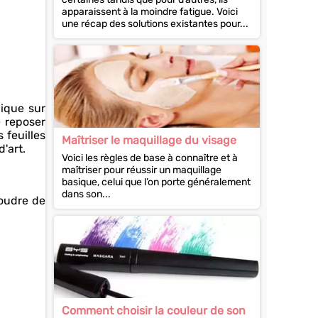
apparaissent à la moindre fatigue. Voici
une récap des solutions existantes pour...
lique sur
e reposer
 feuilles
Maîtriser le maquillage du visage
d'art.
Voici les règles de base à connaître et à
maîtriser pour réussir un maquillage
basique, celui que l’on porte généralement
dans son...
poudre de
Comment choisir la couleur de son