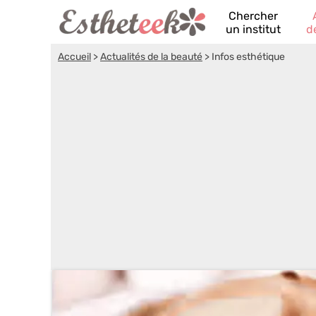
Chercher
un institut
d
Accueil
>
Actualités de la beauté
>
Infos esthétique