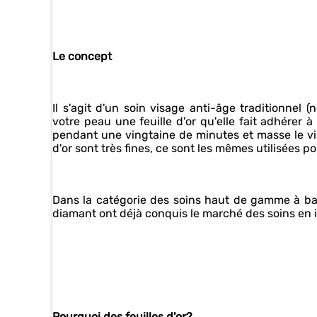
Le concept
Il s'agit d'un soin visage anti-âge traditionnel 
votre peau une feuille d'or qu'elle fait adhérer
pendant une vingtaine de minutes et masse le visag
d'or sont très fines, ce sont les mêmes utilisées 
Dans la catégorie des soins haut de gamme à bas
diamant ont déjà conquis le marché des soins en i
Pourquoi des feuilles d'or?