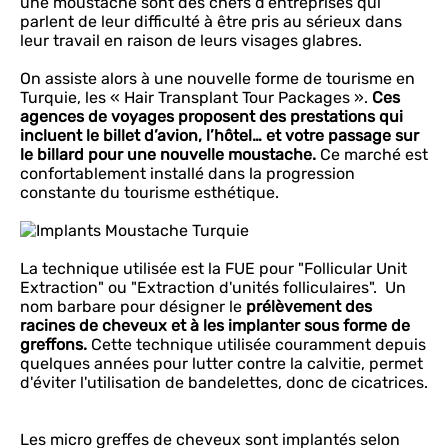
une moustache sont des chefs d’entreprises qui
parlent de leur difficulté à être pris au sérieux dans
leur travail en raison de leurs visages glabres.
On assiste alors à une nouvelle forme de tourisme en
Turquie, les « Hair Transplant Tour Packages ».
Ces
agences de voyages proposent des prestations qui
incluent le billet d’avion, l’hôtel… et votre passage sur
le billard pour une nouvelle moustache.
Ce marché est
confortablement installé dans la progression
constante du tourisme esthétique.
La technique utilisée est la FUE pour "Follicular Unit
Extraction" ou "Extraction d'unités folliculaires". Un
nom barbare pour désigner le
prélèvement des
racines de cheveux et à les implanter sous forme de
greffons.
Cette technique utilisée couramment depuis
quelques années pour lutter contre la calvitie, permet
d'éviter l'utilisation de bandelettes, donc de cicatrices.
Les micro greffes de cheveux sont implantés selon