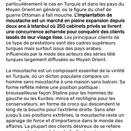
particulièrement le cas en Turquie et dans les pays du
Moyen Orient en général, où la figure du chef de
guerre Ottoman a fait mouche.
L’implantation de
moustache est un marché en pleine expansion depuis
deux ans à Istanbul où 250 cabinets privés se livrent
une concurrence acharnée pour conquérir des clients
lassés de leur visage lisse.
Les principaux clients de
ce type de prestations sont des cadres supérieurs
turques mais surtout issus des pays arabes,
influencés par la mode des acteurs des séries télé
turques largement diffusées au Moyen Orient.
La moustache est un composant essentiel de la virilité
en Turquie, où un dicton populaire compare un
homme sans moustache à une maison sans balcon. Sa
forme reflète même une position politique :
broussailleuse façon Staline pour les hommes de
gauche ou les Kurdes, mince et rectiligne pour les
conservateurs, en forme de crocs qui descendent le
long de la bouche pour l’extrême droite. Sans aller
jusqu’à ces positions extrêmes, la moustache reste un
apanage de force et d’importance dans le monde des
affaires. La plupart des clients désireux de se refaire