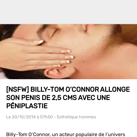
[NSFW] BILLY-TOM O’CONNOR ALLONGE
SON PENIS DE 2,5 CMS AVEC UNE
PÉNIPLASTIE
Le 20/10/2014
à 07h50
- Esthétique hommes
Billy-Tom O’Connor, un acteur populaire de l’univers