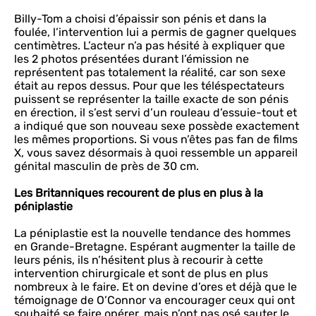
Billy-Tom a choisi d’épaissir son pénis et dans la
foulée, l’intervention lui a permis de gagner quelques
centimètres. L’acteur n’a pas hésité à expliquer que
les 2 photos présentées durant l’émission ne
représentent pas totalement la réalité, car son sexe
était au repos dessus. Pour que les téléspectateurs
puissent se représenter la taille exacte de son pénis
en érection, il s’est servi d’un rouleau d’essuie-tout et
a indiqué que son nouveau sexe possède exactement
les mêmes proportions. Si vous n’êtes pas fan de films
X, vous savez désormais à quoi ressemble un appareil
génital masculin de près de 30 cm.
Les Britanniques recourent de plus en plus à la
péniplastie
La péniplastie est la nouvelle tendance des hommes
en Grande-Bretagne. Espérant augmenter la taille de
leurs pénis, ils n’hésitent plus à recourir à cette
intervention chirurgicale et sont de plus en plus
nombreux à le faire. Et on devine d’ores et déjà que le
témoignage de O’Connor va encourager ceux qui ont
souhaité se faire opérer, mais n’ont pas osé sauter le