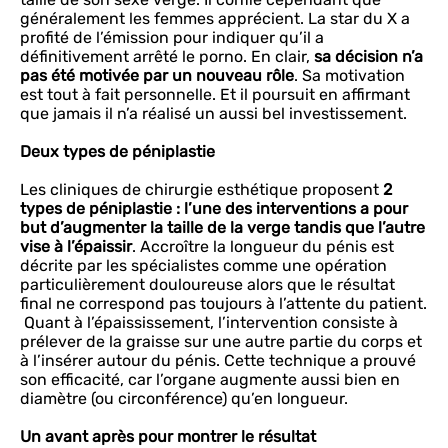
généralement les femmes apprécient. La star du X a
profité de l’émission pour indiquer qu’il a
définitivement arrêté le porno. En clair,
sa décision n’a
pas été motivée par un nouveau rôle
. Sa motivation
est tout à fait personnelle. Et il poursuit en affirmant
que jamais il n’a réalisé un aussi bel investissement.
Deux types de péniplastie
Les cliniques de chirurgie esthétique proposent
2
types de péniplastie : l’une des interventions a pour
but d’augmenter la taille de la verge tandis que l’autre
vise à l’épaissir
. Accroître la longueur du pénis est
décrite par les spécialistes comme une opération
particulièrement douloureuse alors que le résultat
final ne correspond pas toujours à l’attente du patient.
Quant à l’épaississement, l’intervention consiste à
prélever de la graisse sur une autre partie du corps et
à l’insérer autour du pénis. Cette technique a prouvé
son efficacité, car l’organe augmente aussi bien en
diamètre (ou circonférence) qu’en longueur.
Un avant après pour montrer le résultat