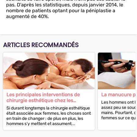
pas. D’après les statistiques, depuis janvier 2014, le
nombre de patients optant pour la péniplastie a
augmenté de 40%.
ARTICLES RECOMMANDÉS
Les principales interventions de
La manucure p
chirurgie esthétique chez les
Les hommes ont l
hommes
assez peu se soucie
Si durant longtemps la chirurgie esthétique
mains. Pourtant, q
était associée aux femmes, les choses sont
femmes sur ce qui 
en train de changer : de plus en plus, les
homme,...
hommes s’y mettent et assument...