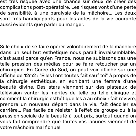
est très risquée avec une chance sur deux de créer des
complications post-opératoire. Les risques vont d'une perte
de sensibilité, à une paralysie de la mâchoire... Les deux
sont très handicapants pour les actes de la vie courante
aussi évidents que parler ou manger.
Si le choix de se faire opérer volontairement de la mâchoire
dans un seul but esthétique nous paraît invraisemblable,
c'est aussi parce qu'en France, nous ne subissons pas une
telle pression des médias pour se faire retoucher par un
chirurgien. En Corée du Sud, on peut voir affiché sur une
affiche de 12m2 : "Elles l'ont toutes fait sauf toi" à propos de
la chirurgie esthétique, en exhibant une femme d'une
beauté divine. Des stars viennent sur des plateaux de
télévision vanter les mérites de telle ou telle clinique et
comment la chirurgie esthétique les a au choix : fait revivre,
prendre un nouveau départ dans la vie, fait décoller sa
carrière... Pas facile de résister à l'effet de groupe ou à la
pression sociale de la beauté à tout prix, surtout quand on
vous fait comprendre que toutes vos lacunes viennent de
votre mâchoire mal fichue!