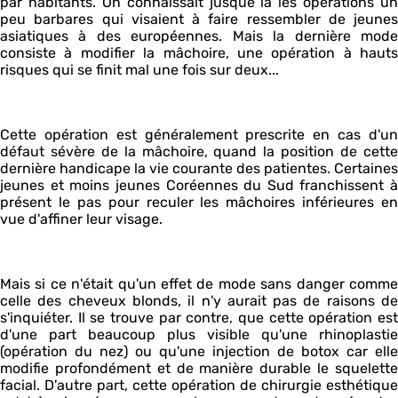
par habitants. On connaissait jusque là les opérations un
peu barbares qui visaient à faire ressembler de jeunes
asiatiques à des européennes. Mais la dernière mode
consiste à modifier la mâchoire, une opération à hauts
risques qui se finit mal une fois sur deux...
Cette opération est généralement prescrite en cas d'un
défaut sévère de la mâchoire, quand la position de cette
dernière handicape la vie courante des patientes. Certaines
jeunes et moins jeunes Coréennes du Sud franchissent à
présent le pas pour reculer les mâchoires inférieures en
vue d'affiner leur visage.
Mais si ce n'était qu'un effet de mode sans danger comme
celle des cheveux blonds, il n'y aurait pas de raisons de
s'inquiéter. Il se trouve par contre, que cette opération est
d'une part beaucoup plus visible qu'une rhinoplastie
(opération du nez) ou qu'une injection de botox car elle
modifie profondément et de manière durable le squelette
facial. D'autre part, cette opération de chirurgie esthétique