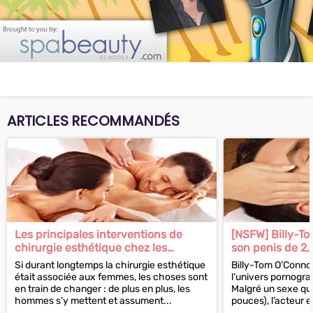
ARTICLES RECOMMANDÉS
Les principales interventions de
[NSFW] Billy-T
chirurgie esthétique chez les
son penis de 2
hommes
péniplastie
Si durant longtemps la chirurgie esthétique
Billy-Tom O’Connor
était associée aux femmes, les choses sont
l’univers pornogra
en train de changer : de plus en plus, les
Malgré un sexe qu
hommes s’y mettent et assument...
pouces), l’acteur en