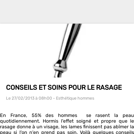
CONSEILS ET SOINS POUR LE RASAGE
Le 27/02/2013
à 08h00
- Esthétique hommes
En France, 55% des hommes se rasent la peau
quotidiennement. Hormis l'effet soigné et propre que le
rasage donne à un visage, les lames finissent pas abîmer la
peau si l'on n'en prend pas soin. Voilà quelques conseils