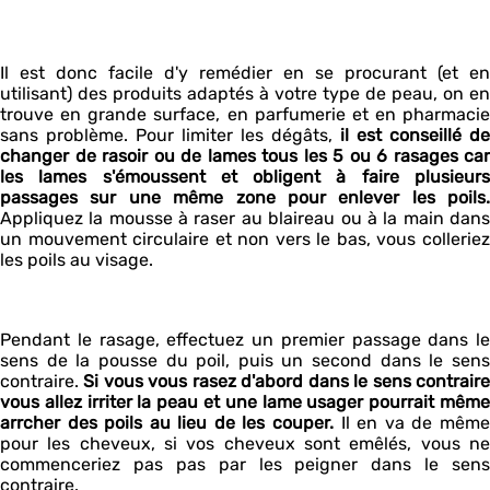
Il est donc facile d'y remédier en se procurant (et en
utilisant) des produits adaptés à votre type de peau, on en
trouve en grande surface, en parfumerie et en pharmacie
sans problème. Pour limiter les dégâts,
il est conseillé de
changer de rasoir ou de lames tous les 5 ou 6 rasages car
les lames s'émoussent et obligent à faire plusieurs
passages sur une même zone pour enlever les poils.
Appliquez la mousse à raser au blaireau ou à la main dans
un mouvement circulaire et non vers le bas, vous colleriez
les poils au visage.
Pendant le rasage, effectuez un premier passage dans le
sens de la pousse du poil, puis un second dans le sens
contraire.
Si vous vous rasez d'abord dans le sens contrair
vous allez irriter la peau et une lame usager pourrait même
arrcher des poils au lieu de les couper.
Il en va de mêm
pour les cheveux, si vos cheveux sont emêlés, vous ne
commenceriez pas pas par les peigner dans le sens
contraire.