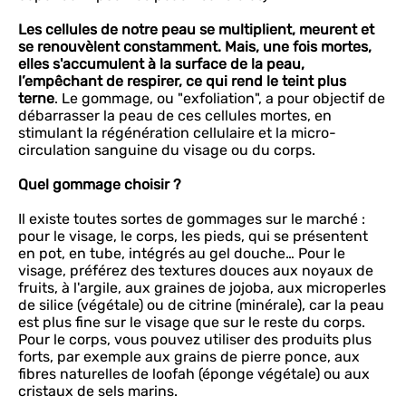
Les cellules de notre peau se multiplient, meurent et
se renouvèlent constamment. Mais, une fois mortes,
elles s'accumulent à la surface de la peau,
l’empêchant de respirer, ce qui rend le teint plus
terne
. Le gommage, ou "exfoliation", a pour objectif de
débarrasser la peau de ces cellules mortes, en
stimulant la régénération cellulaire et la micro-
circulation sanguine du visage ou du corps.
Quel gommage choisir ?
Il existe toutes sortes de gommages sur le marché :
pour le visage, le corps, les pieds, qui se présentent
en pot, en tube, intégrés au gel douche… Pour le
visage, préférez des textures douces aux noyaux de
fruits, à l'argile, aux graines de jojoba, aux microperles
de silice (végétale) ou de citrine (minérale), car la peau
est plus fine sur le visage que sur le reste du corps.
Pour le corps, vous pouvez utiliser des produits plus
forts, par exemple aux grains de pierre ponce, aux
fibres naturelles de loofah (éponge végétale) ou aux
cristaux de sels marins.