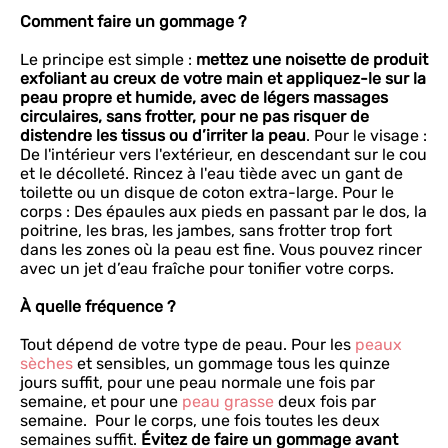
Comment faire un gommage ?
Le principe est simple :
mettez une noisette de produit
exfoliant au creux de votre main et appliquez-le sur la
peau propre et humide, avec de légers massages
circulaires, sans frotter, pour ne pas risquer de
distendre les tissus ou d’irriter la peau
. Pour le visage :
De l'intérieur vers l'extérieur, en descendant sur le cou
et le décolleté. Rincez à l'eau tiède avec un gant de
toilette ou un disque de coton extra-large. Pour le
corps : Des épaules aux pieds en passant par le dos, la
poitrine, les bras, les jambes, sans frotter trop fort
dans les zones où la peau est fine. Vous pouvez rincer
avec un jet d’eau fraîche pour tonifier votre corps.
À quelle fréquence ?
Tout dépend de votre type de peau. Pour les
peaux
sèches
et sensibles, un gommage tous les quinze
jours suffit, pour une peau normale une fois par
semaine, et pour une
peau grasse
deux fois par
semaine. Pour le corps, une fois toutes les deux
semaines suffit.
Évitez de faire un gommage avant