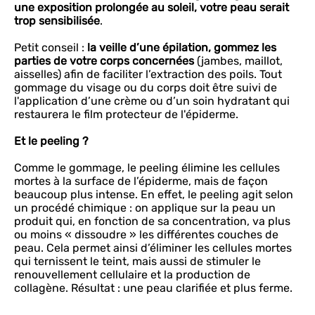
une exposition prolongée au soleil, votre peau serait
trop sensibilisée
.
Petit conseil :
la veille d’une épilation, gommez les
parties de votre corps concernées
(jambes, maillot,
aisselles) afin de faciliter l’extraction des poils. Tout
gommage du visage ou du corps doit être suivi de
l'application d’une crème ou d’un soin hydratant qui
restaurera le film protecteur de l'épiderme.
Et le peeling ?
Comme le gommage, le peeling élimine les cellules
mortes à la surface de l’épiderme, mais de façon
beaucoup plus intense. En effet, le peeling agit selon
un procédé chimique : on applique sur la peau un
produit qui, en fonction de sa concentration, va plus
ou moins « dissoudre » les différentes couches de
peau. Cela permet ainsi d’éliminer les cellules mortes
qui ternissent le teint, mais aussi de stimuler le
renouvellement cellulaire et la production de
collagène. Résultat : une peau clarifiée et plus ferme.