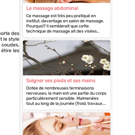
Le massage abdominal
Ce massage est très peu pratiqué en
institut, davantage en salon de massage.
Pourquoi? Il semblerait que cette
technique de massage ait des visées
porte des
moins esthétiques...
 le style
s coudes,
étire les
Soigner ses pieds et ses mains
Dotée de nombreuses terminaisons
nerveuses, la main est une partie du corps
particulièrement sensible. Malmenées
tout au long de la journée (froid, travaux...