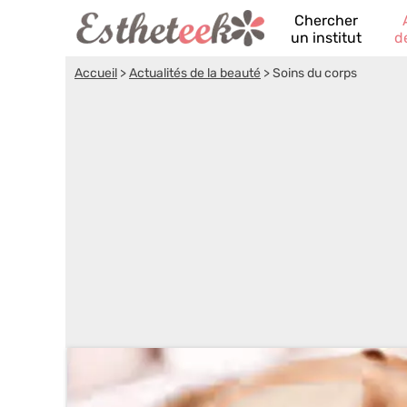
Chercher
un institut
d
Accueil
>
Actualités de la beauté
>
Soins du corps