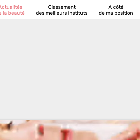
Actualités
Classement
A côté
e la beauté
des meilleurs instituts
de ma position