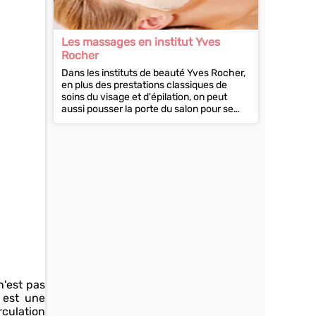
Les massages en institut Yves
Rocher
Dans les instituts de beauté Yves Rocher,
en plus des prestations classiques de
soins du visage et d'épilation, on peut
aussi pousser la porte du salon pour se
faire masser. La...
n'est pas
 est une
rculation