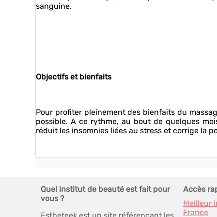
sanguine.
Objectifs et bienfaits
Pour profiter pleinement des bienfaits du massage 
possible. A ce rythme, au bout de quelques mois,
réduit les insomnies liées au stress et corrige la 
Quel institut de beauté est fait pour
Accès ra
vous ?
Meilleur 
France
Estheteek est un site référençant les