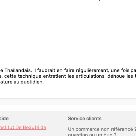
Thaïlandais, il faudrait en faire régulièrement, une fois pa
 cette technique entretient les articulations, dénoue les 
posture au quotidien.
pide
Service clients
Institut De Beauté de
Un commerce non référencé 
question ou un bug ?