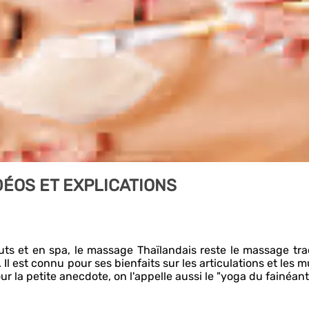
DÉOS ET EXPLICATIONS
uts et en spa, le massage Thaïlandais reste le massage tra
l est connu pour ses bienfaits sur les articulations et les m
ur la petite anecdote, on l'appelle aussi le "yoga du fainéant