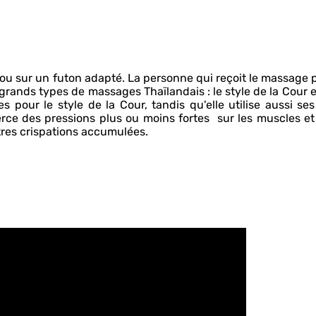
 ou sur un futon adapté. La personne qui reçoit le massage 
rands types de massages Thaïlandais : le style de la Cour et
pour le style de la Cour, tandis qu'elle utilise aussi se
erce des pressions plus ou moins fortes sur les muscles et 
utres crispations accumulées.