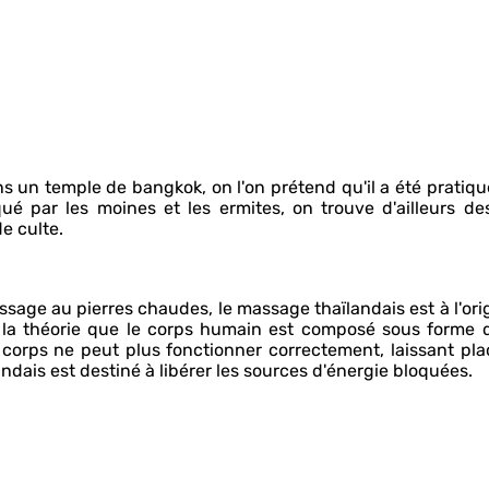
 un temple de bangkok, on l'on prétend qu'il a été pratiqu
qué par les moines et les ermites, on trouve d'ailleurs de
e culte.
sage au pierres chaudes, le massage thaïlandais est à l'ori
r la théorie que le corps humain est composé sous forme 
 corps ne peut plus fonctionner correctement, laissant pl
ndais est destiné à libérer les sources d'énergie bloquées.