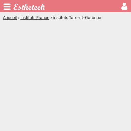
Accueil
>
instituts France
>
instituts Tarn-et-Garonne