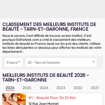
CLASSEMENT DES MEILLEURS INSTITUTS DE
BEAUTÉ - TARN-ET-GARONNE, FRANCE
Nous le savons, il est difficile de trouver un bon institut. C'est
pourquoi Estheteek.com a créé le classement des meilleurs
instituts de beauté en France, basé sur les avis des clients. Utilisez
les listes déroulantes ci-dessous pour afficher les instituts de votre
département :
Pays
Département
MEILLEURS INSTITUTS DE BEAUTÉ
2026
-
TARN-ET-GARONNE
2026
2025
2024
2023
2022
2021
#1 - Beauté Pour Toi Et Moi
12 Rue Jean Monnet