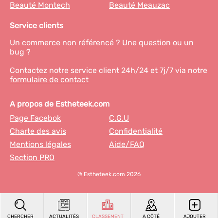
Beauté Montech
Beauté Meauzac
Service clients
Un commerce non référencé ? Une question ou un
bug ?
Contactez notre service client 24h/24 et 7j/7 via notre
formulaire de contact
A propos de Estheteek.com
Page Facebok
C.G.U
Charte des avis
Confidentialité
Mentions légales
Aide/FAQ
Section PRO
© Estheteek.com 2026
CHERCHER
ACTUALITÉS
CLASSEMENT
A CÔTÉ
AJOUTER