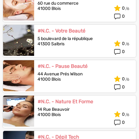
60 rue du commerce
0
41000 Blois
0
#N.C. - Votre Beauté
5 boulevard de la république
0
41300 Salbris
0
#N.C. - Pause Beauté
44 Avenue Prés Wilson
0
41000 Blois
0
#N.C. - Nature Et Forme
14 Rue Beauvoir
0
41000 Blois
0
#N.C. - Dépil Tech