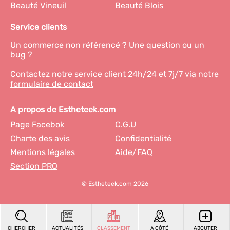
Beauté Vineuil
Beauté Blois
Service clients
Un commerce non référencé ? Une question ou un
bug ?
Contactez notre service client 24h/24 et 7j/7 via notre
formulaire de contact
A propos de Estheteek.com
Page Facebok
C.G.U
Charte des avis
Confidentialité
Mentions légales
Aide/FAQ
Section PRO
© Estheteek.com 2026
CHERCHER
ACTUALITÉS
CLASSEMENT
A CÔTÉ
AJOUTER