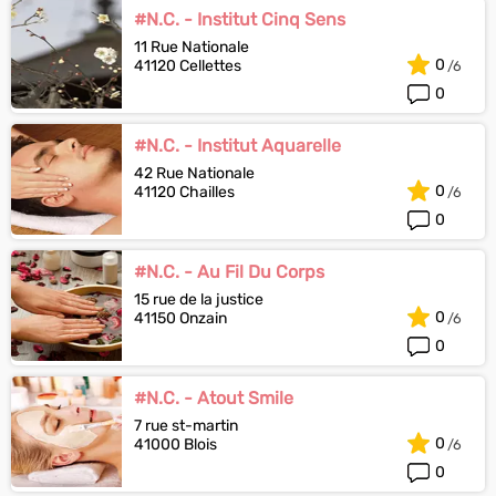
#N.C. - Institut Cinq Sens
11 Rue Nationale
0
41120 Cellettes
0
#N.C. - Institut Aquarelle
42 Rue Nationale
0
41120 Chailles
0
#N.C. - Au Fil Du Corps
15 rue de la justice
0
41150 Onzain
0
#N.C. - Atout Smile
7 rue st-martin
0
41000 Blois
0