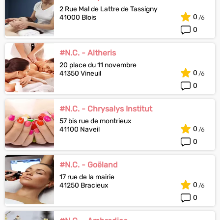
2 Rue Mal de Lattre de Tassigny
0
41000 Blois
0
#N.C. - Altheris
20 place du 11 novembre
0
41350 Vineuil
0
#N.C. - Chrysalys Institut
57 bis rue de montrieux
0
41100 Naveil
0
#N.C. - Goëland
17 rue de la mairie
0
41250 Bracieux
0