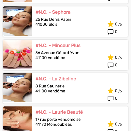
#N.C. - Sephora
25 Rue Denis Papin
0
41000 Blois
0
#N.C. - Minceur Plus
56 Avenue Gérard Yvon
0
41100 Vendôme
0
#N.C. - La Zibeline
8 Rue Saulnerie
0
41100 Vendôme
0
#N.C. - Laurie Beauté
17 rue porte vendomoise
0
41170 Mondoubleau