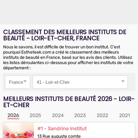
CLASSEMENT DES MEILLEURS INSTITUTS DE
BEAUTÉ - LOIR-ET-CHER, FRANCE
Nous le savons, il est difficile de trouver un bon institut. C'est
pourquoi Estheteek.com a créé le classement des meilleurs
instituts de beauté en France, basé sur les avis des clients. Utilisez
les listes déroulantes ci-dessous pour afficher les instituts de votre
département :
Pays
Département
MEILLEURS INSTITUTS DE BEAUTÉ
2026
- LOIR-
ET-CHER
2026
2025
2024
2023
2022
2021
#1 - Sandrine Institut
13 Rue auguste comte