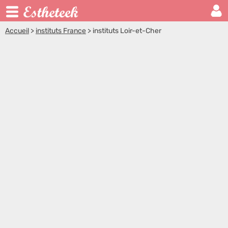
Accueil
>
instituts France
>
instituts Loir-et-Cher