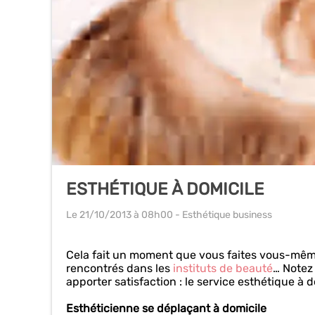
ESTHÉTIQUE À DOMICILE
Le 21/10/2013
à 08h00
- Esthétique business
Cela fait un moment que vous faites vous-même
rencontrés dans les
instituts de beauté
… Notez
apporter satisfaction : le service esthétique à d
Esthéticienne se déplaçant à domicile