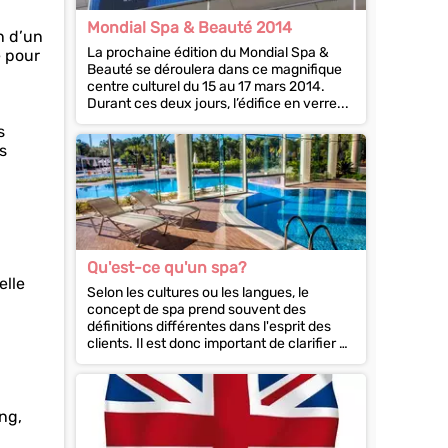
Mondial Spa & Beauté 2014
n d’un
La prochaine édition du Mondial Spa &
e pour
Beauté se déroulera dans ce magnifique
centre culturel du 15 au 17 mars 2014.
Durant ces deux jours, l’édifice en verre...
s
s
Qu'est-ce qu'un spa?
elle
Selon les cultures ou les langues, le
concept de spa prend souvent des
définitions différentes dans l'esprit des
clients. Il est donc important de clarifier ce
point pour...
ing,