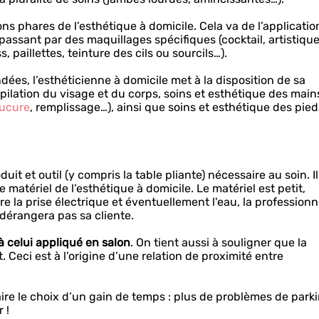
ns phares de l’esthétique à domicile. Cela va de l’applicatio
 passant par des maquillages spécifiques (cocktail, artistiqu
 paillettes, teinture des cils ou sourcils…).
ndées, l’esthéticienne à domicile met à la disposition de sa
 épilation du visage et du corps, soins et esthétique des main
ucure
, remplissage…), ainsi que soins et esthétique des pied
uit et outil (y compris la table pliante) nécessaire au soin. Il
e matériel de l’esthétique à domicile. Le matériel est petit,
re la prise électrique et éventuellement l'eau, la professionn
dérangera pas sa cliente.
r à celui appliqué en salon
. On tient aussi à souligner que la
. Ceci est à l’origine d’une relation de proximité entre
faire le choix d’un gain de temps : plus de problèmes de park
 !