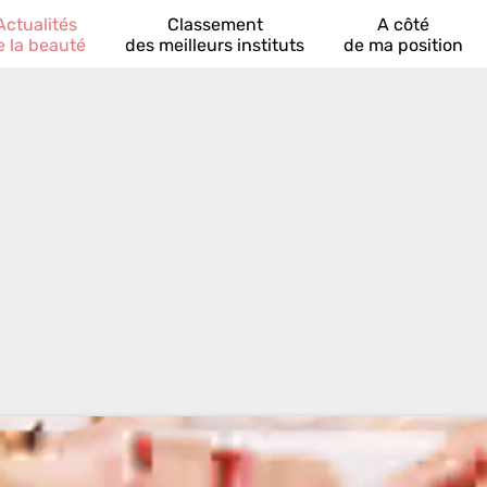
Actualités
Classement
A côté
e la beauté
des meilleurs instituts
de ma position