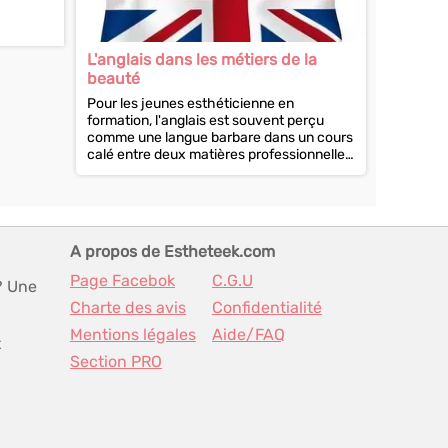
L'anglais dans les métiers de la
beauté
Pour les jeunes esthéticienne en
formation, l'anglais est souvent perçu
comme une langue barbare dans un cours
calé entre deux matières professionnelles
beaucoup...
A propos de Estheteek.com
Page Facebok
C.G.U
? Une
Charte des avis
Confidentialité
Mentions légales
Aide/FAQ
t
Section PRO