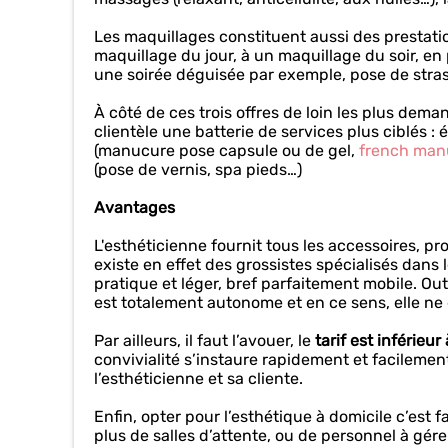
Les maquillages constituent aussi des prestatio
maquillage du jour, à un maquillage du soir, en
une soirée déguisée par exemple, pose de strass,
À côté de ces trois offres de loin les plus dema
clientèle une batterie de services plus ciblés :
(manucure pose capsule ou de gel,
french man
(pose de vernis, spa pieds…)
Avantages
L'esthéticienne fournit tous les accessoires, prod
existe en effet des grossistes spécialisés dans l
pratique et léger, bref parfaitement mobile. Out
est totalement autonome et en ce sens, elle ne 
Par ailleurs, il faut l’avouer, le
tarif est inférieu
convivialité s’instaure rapidement et facilement
l’esthéticienne et sa cliente.
Enfin, opter pour l’esthétique à domicile c’est 
plus de salles d’attente, ou de personnel à gérer