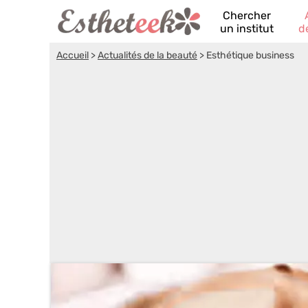
Chercher
un institut
d
Accueil
>
Actualités de la beauté
>
Esthétique business