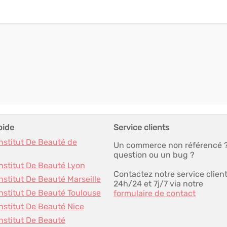
pide
Service clients
Institut De Beauté de
Un commerce non référencé 
question ou un bug ?
Institut De Beauté Lyon
Contactez notre service clien
Institut De Beauté Marseille
24h/24 et 7j/7 via notre
Institut De Beauté Toulouse
formulaire de contact
Institut De Beauté Nice
Institut De Beauté