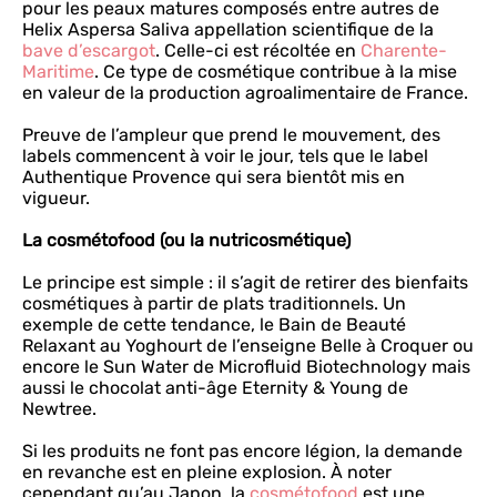
pour les peaux matures composés entre autres de
Helix Aspersa Saliva appellation scientifique de la
bave d’escargot
. Celle-ci est récoltée en
Charente-
Maritime
. Ce type de cosmétique contribue à la mise
en valeur de la production agroalimentaire de France.
Preuve de l’ampleur que prend le mouvement, des
labels commencent à voir le jour, tels que le label
Authentique Provence qui sera bientôt mis en
vigueur.
La cosmétofood (ou la nutricosmétique)
Le principe est simple : il s’agit de retirer des bienfaits
cosmétiques à partir de plats traditionnels. Un
exemple de cette tendance, le Bain de Beauté
Relaxant au Yoghourt de l’enseigne Belle à Croquer ou
encore le Sun Water de Microfluid Biotechnology mais
aussi le chocolat anti-âge Eternity & Young de
Newtree.
Si les produits ne font pas encore légion, la demande
en revanche est en pleine explosion. À noter
cependant qu’au Japon, la
cosmétofood
est une