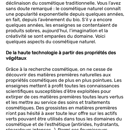
déclinaison du cosmétique traditionnelle. Vous l’avez
sans doute remarqué : le cosmétique naturel connaît
une popularité exponentielle depuis quelques années,
en fait, depuis l’avènement du bio. S’il y a encore
quelques années, les enseignes se contentaient de
produits sobres, aujourd’hui, l’imagination et la
créativité se sont emparées du domaine. Voici
quelques aspects du cosmétique naturel.
De la haute technologie à partir des propriétés des
végétaux
Grâce à la recherche cosmétique, on ne cesse de
découvrir des matières premières naturelles aux
propriétés cosmétiques de plus en plus pointues. Les
enseignes mettent à profit toutes les connaissances
scientifiques susceptibles d’être exploitées pour
extirper de ces matières premières toutes leurs vertus
et les mettre au service des soins et traitements
cosmétiques. Des grossistes en matières premières
n’ont pas hésité à axer toute leur offre sur les actifs
verts pouvant être utilisés dans tous les domaines du
cosmétique et de l’esthétique (antirides, hydratants,
réparateurs intenses…). Parmi ces fournisseurs