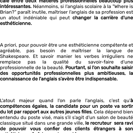
calé entre deux matières professionnelles beaucoup plus
intéressantes.
Néanmoins, si l'anglais scolaire à la "Where is
Brian?" paraît inutile, maîtriser l'anglais de sa profession est
un atout indéniable qui peut
changer la carrière d'une
esthéticienne.
A priori, pour pouvoir être une esthéticienne compétente et
agréable, pas besoin de maîtriser la langue de
Shakespeare. Et savoir manier les verbes irréguliers ne
remplace pas la qualité du savoir-faire d'une
professionnelle de la beauté.
Pourtant, si l'on souhaite saisir
des opportunités professionnelles plus ambitieuses, la
connaissance de l'anglais s'avère être indispensable.
L'atout majeur quand l'on parle l'anglais, c'est qu'
à
compétences égales, la candidate pour un poste va sortir
du lot par rapport aux autres jeunes filles
. Cela dépend bien
entendu du poste visé, mais s'il s'agit d'un salon de beauté
classique situé dans une grande ville,
le recruteur sera rav
de pouvoir vous confier des clients étrangers à son