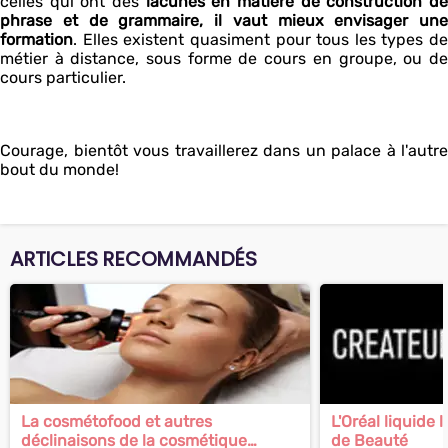
celles qui ont des
lacunes en matière de construction d
phrase et de grammaire, il vaut mieux envisager une
formation
. Elles existent quasiment pour tous les types de
métier à distance, sous forme de cours en groupe, ou de
cours particulier.
Courage, bientôt vous travaillerez dans un palace à l'autre
bout du monde!
ARTICLES RECOMMANDÉS
La cosmétofood et autres
L'Oréal liquide 
déclinaisons de la cosmétique
de Beauté