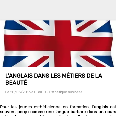
L'ANGLAIS DANS LES MÉTIERS DE LA
BEAUTÉ
Le 20/05/2013
à 08h00
- Esthétique business
Pour les jeunes esthéticienne en formation,
l'anglais es
souvent perçu comme une langue barbare dans un cours