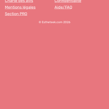
Charte des avis
Confidentialité
Mentions légales
Aide/FAQ
Section PRO
© Estheteek.com 2026