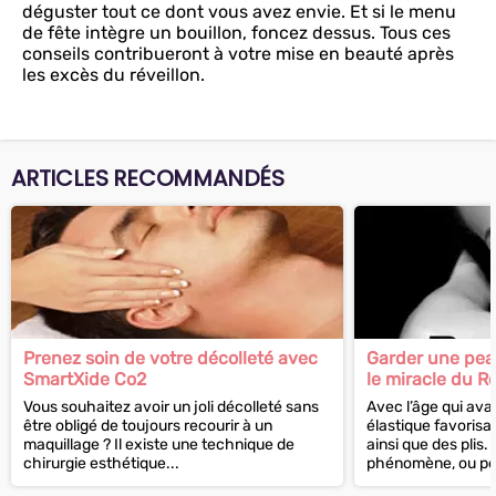
déguster tout ce dont vous avez envie. Et si le menu
de fête intègre un bouillon, foncez dessus. Tous ces
conseils contribueront à votre mise en beauté après
les excès du réveillon.
ARTICLES RECOMMANDÉS
Prenez soin de votre décolleté avec
Garder une peau
SmartXide Co2
le miracle du R
Vous souhaitez avoir un joli décolleté sans
Avec l’âge qui ava
être obligé de toujours recourir à un
élastique favorisan
maquillage ? Il existe une technique de
ainsi que des plis. 
chirurgie esthétique...
phénomène, ou pour 