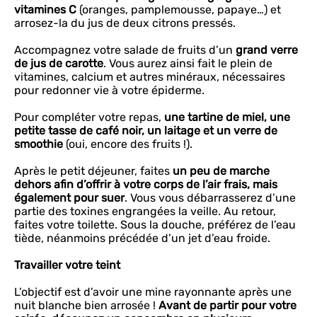
vitamines C
(oranges, pamplemousse, papaye…) et
arrosez-la du jus de deux citrons pressés.
Accompagnez votre salade de fruits d’un
grand verre
de jus de carotte
. Vous aurez ainsi fait le plein de
vitamines, calcium et autres minéraux, nécessaires
pour redonner vie à votre épiderme.
Pour compléter votre repas,
une tartine de miel, une
petite tasse de café noir, un laitage et un verre de
smoothie
(oui, encore des fruits !).
Après le petit déjeuner, faites
un peu de marche
dehors afin d’offrir à votre corps de l’air frais, mais
également pour suer
. Vous vous débarrasserez d’une
partie des toxines engrangées la veille. Au retour,
faites votre toilette. Sous la douche, préférez de l’eau
tiède, néanmoins précédée d’un jet d’eau froide.
Travailler votre teint
L’objectif est d’avoir une mine rayonnante après une
nuit blanche bien arrosée !
Avant de partir pour votre