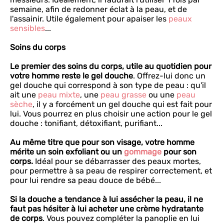
semaine, afin de redonner éclat à la peau, et de
l'assainir. Utile également pour apaiser les
peaux
sensibles
...
Soins du corps
Le premier des soins du corps, utile au quotidien pour
votre homme reste le gel douche
. Offrez-lui donc un
gel douche qui correspond à son type de peau : qu'il
ait une
peau mixte
, une
peau grasse
ou une
peau
sèche
, il y a forcément un gel douche qui est fait pour
lui. Vous pourrez en plus choisir une action pour le gel
douche : tonifiant, détoxifiant, purifiant...
Au même titre que pour son visage, votre homme
mérite un soin exfoliant ou un
gommage
pour son
corps.
Idéal pour se débarrasser des peaux mortes,
pour permettre à sa peau de respirer correctement, et
pour lui rendre sa peau douce de bébé...
Si la douche a tendance à lui assécher la peau, il ne
faut pas hésiter à lui acheter une crème hydratante
de corps
. Vous pouvez compléter la panoplie en lui