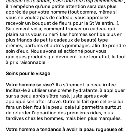
cadeau cette année, c'est une fête trop commerciale"
,
il n'empêche qu'une petite attention sera des plus
appréciée par votre homme (tout comme, même si
vous ne voulez pas de cadeau, vous appréciez
recevoir un bouquet de fleurs pour la St Valentin...).
Seulement voila, comment trouver un cadeau qui
plaira sans vous ruiner? Les hommes sont de plus en
plus friands de petits cadeaux de beauté type
crèmes, parfums et autres gommages, afin de prendre
soin d'eux. Nous avons sélectionné pour vous
quelques produits qui devraient faire leur effet, le tout
à prix raisonnable.
Soins pour le visage
Votre homme se rase
? Il a sûrement la peau irritée.
Incitez-le à utiliser une crème hydratante, à appliquer
sur sa peau après s'être rasé, juste après avoir
appliqué son after shave. Outre le fait que celle-ci lui
fera un bien fou à la peau, cela lui permettra surtout
de retarder l'apparition des premières rides, plus
tardives chez les hommes, mais bien plus marquées.
Votre homme a tendance à avoir la peau rugueuse et